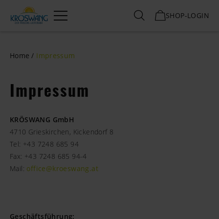
SHOP-LOGIN
Menü
Home
Impressum
Impressum
KRÖSWANG GmbH
4710 Grieskirchen, Kickendorf 8
Tel: +43 7248 685 94
Fax: +43 7248 685 94-4
Mail:
office
@
kroeswang
.
at
Geschäftsführung: