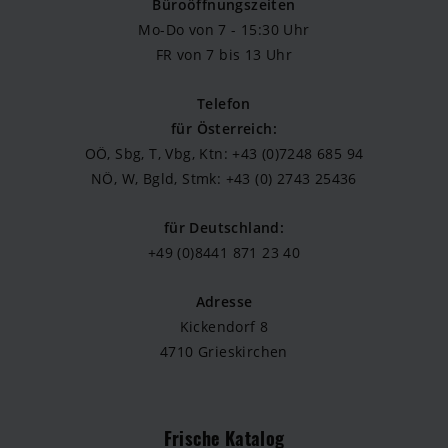
Büroöffnungszeiten
Mo-Do von 7 - 15:30 Uhr
FR von 7 bis 13 Uhr
Telefon
für Österreich:
OÖ, Sbg, T, Vbg, Ktn: +43 (0)7248 685 94
NÖ, W, Bgld, Stmk: +43 (0) 2743 25436
für Deutschland:
+49 (0)8441 871 23 40
Adresse
Kickendorf 8
4710 Grieskirchen
Frische Katalog