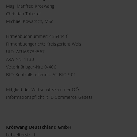
Mag. Manfred Kröswang
Christian Toberer
Michael Kowatsch, MSc
Firmenbuchnummer: 436444 f
Firmenbuchgericht: Kreisgericht Wels
UID: ATU69734567
ARA-Nr.: 1133
Veterinärlager-Nr.: 0-406
BIO-Kontrollstellennr.: AT-BIO-901
Mitglied der Wirtschaftskammer OÖ
Informationspflicht lt. E-Commerce Gesetz
Kröswang Deutschland GmbH
Lebzelterstr. 1