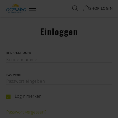
SHOP-LOGIN
Menü
Einloggen
KUNDENNUMMER
PASSWORT:
Login merken
Passwort vergessen?