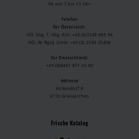
FR von 7 bis 13 Uhr
Telefon
für Österreich:
OÖ, Sbg, T, Vbg, Ktn: +43 (0)7248 685 94
NÖ, W, Bgld, Stmk: +43 (0) 2743 25436
für Deutschland:
+49 (0)8441 871 23 40
Adresse
Kickendorf 8
4710 Grieskirchen
Frische Katalog