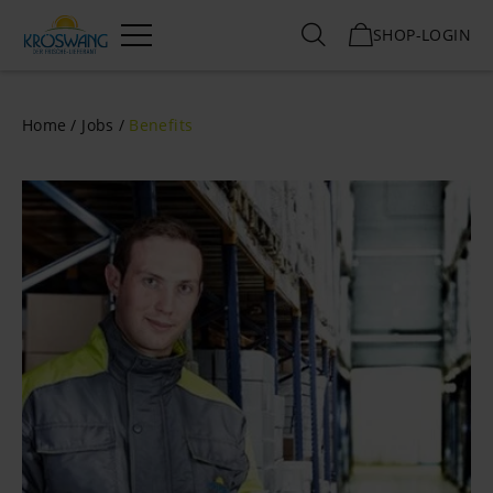
SHOP-LOGIN
Menü
Home
Jobs
Benefits