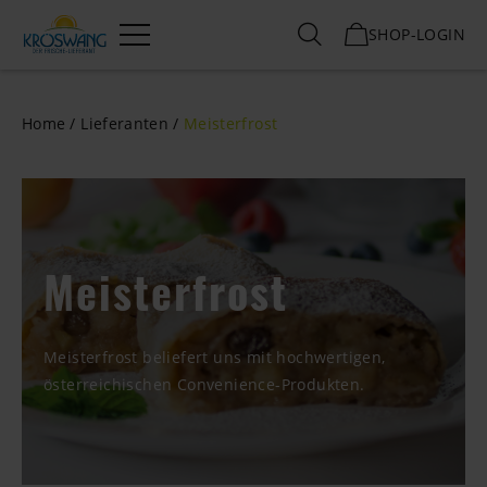
SHOP-LOGIN
Menü
Home
Lieferanten
Meisterfrost
Meisterfrost
Meisterfrost beliefert uns mit hochwertigen,
österreichischen Convenience-Produkten.