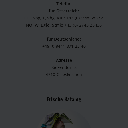
Telefon
für Österreich:
OÖ, Sbg, T, Vbg, Ktn: +43 (0)7248 685 94
NÖ, W, Bgld, Stmk: +43 (0) 2743 25436
für Deutschland:
+49 (0)8441 871 23 40
Adresse
Kickendorf 8
4710 Grieskirchen
Frische Katalog