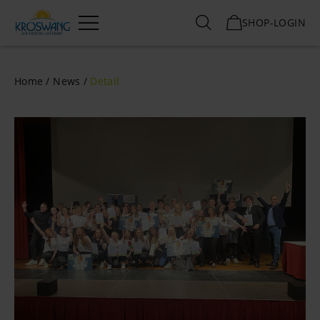
SHOP-LOGIN
Menü
Home
News
Detail