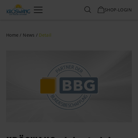
SHOP-LOGIN
Menü
Home
News
Detail