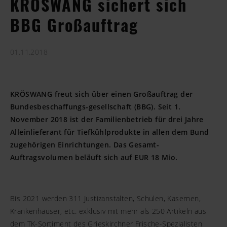
KRÖSWANG sichert sich
BBG Großauftrag
01.11.2018
KRÖSWANG freut sich über einen Großauftrag der
Bundesbeschaffungs-gesellschaft (BBG). Seit 1.
November 2018 ist der Familienbetrieb für drei Jahre
Alleinlieferant für Tiefkühlprodukte in allen dem Bund
zugehörigen Einrichtungen. Das Gesamt-
Auftragsvolumen beläuft sich auf EUR 18 Mio.
Bis 2021 werden 311 Justizanstalten, Schulen, Kasernen,
Krankenhäuser, etc. exklusiv mit mehr als 250 Artikeln aus
dem TK-Sortiment des Grieskirchner Frische-Spezialisten