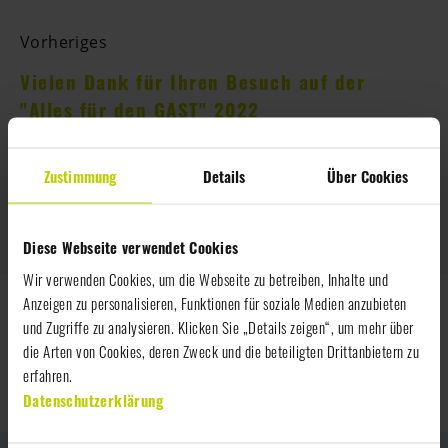
Vorheriges
Vielen Dank für Ihren Besuch auf der
"Alles für den GAST" 2022
Zustimmung
Details
Über Cookies
Nächstes
Newcomer
Diese Webseite verwendet Cookies
Wir verwenden Cookies, um die Webseite zu betreiben, Inhalte und
Anzeigen zu personalisieren, Funktionen für soziale Medien anzubieten
und Zugriffe zu analysieren. Klicken Sie „Details zeigen“, um mehr über
die Arten von Cookies, deren Zweck und die beteiligten Drittanbietern zu
ZURÜCK
erfahren.
Datenschutzerklärung