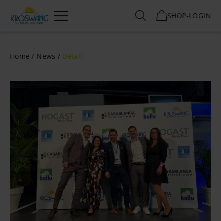
SHOP-LOGIN
Menü
Home
News
Detail