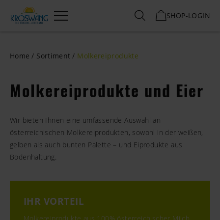
SHOP-LOGIN
Menü
Home
Sortiment
Molkereiprodukte
Molkereiprodukte und Eier
Wir bieten Ihnen eine umfassende Auswahl an
österreichischen Molkereiprodukten, sowohl in der weißen,
gelben als auch bunten Palette – und Eiprodukte aus
Bodenhaltung.
IHR VORTEIL
Molkereiprodukte aus 100% österreichischer Milch.