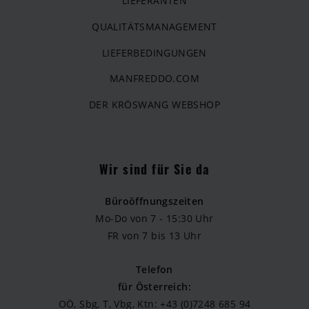
LIEFERANTEN
QUALITÄTSMANAGEMENT
LIEFERBEDINGUNGEN
MANFREDDO.COM
DER KRÖSWANG WEBSHOP
Wir sind für Sie da
Büroöffnungszeiten
Mo-Do von 7 - 15:30 Uhr
FR von 7 bis 13 Uhr
Telefon
für Österreich:
OÖ, Sbg, T, Vbg, Ktn: +43 (0)7248 685 94