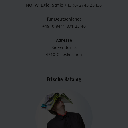
NÖ, W, Bgld, Stmk: +43 (0) 2743 25436
für Deutschland:
+49 (0)8441 871 23 40
Adresse
Kickendorf 8
4710 Grieskirchen
Frische Katalog