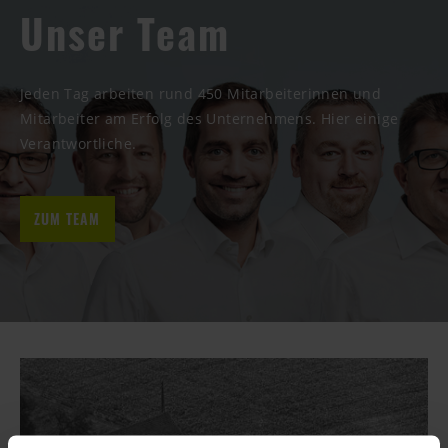
Unser Team
Jeden Tag arbeiten rund 450 Mitarbeiterinnen und
Mitarbeiter am Erfolg des Unternehmens. Hier einige
Verantwortliche.
ZUM TEAM