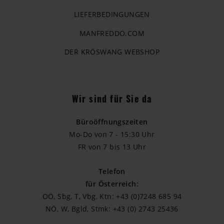
LIEFERBEDINGUNGEN
MANFREDDO.COM
DER KRÖSWANG WEBSHOP
Wir sind für Sie da
Büroöffnungszeiten
Mo-Do von 7 - 15:30 Uhr
FR von 7 bis 13 Uhr
Telefon
für Österreich:
OÖ, Sbg, T, Vbg, Ktn: +43 (0)7248 685 94
NÖ, W, Bgld, Stmk: +43 (0) 2743 25436