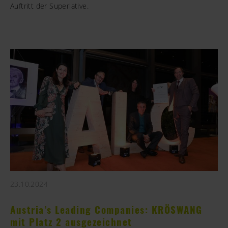
Auftritt der Superlative.
23.10.2024
Austria’s Leading Companies: KRÖSWANG
mit Platz 2 ausgezeichnet