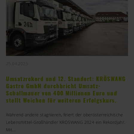
25.04.2025
Umsatzrekord und 12. Standort: KRÖSWANG
Gastro GmbH durchbricht Umsatz-
Schallmauer von 400 Millionen Euro und
stellt Weichen für weiteren Erfolgskurs.
Während andere stagnieren, feiert der oberösterreichische
Lebensmittel-Großhändler KRÖSWANG 2024 ein Rekordjahr.
Mit…