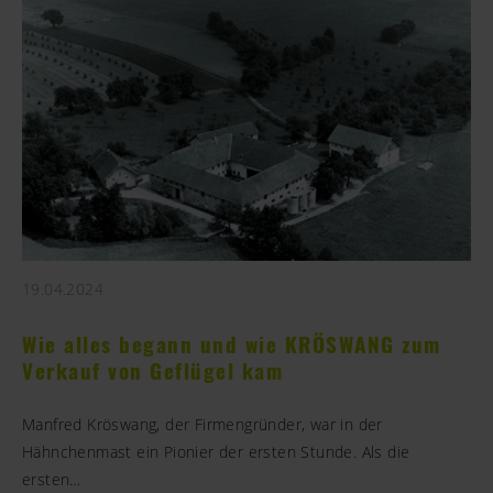
19.04.2024
Wie alles begann und wie KRÖSWANG zum
Verkauf von Geflügel kam
Manfred Kröswang, der Firmengründer, war in der
Hähnchenmast ein Pionier der ersten Stunde. Als die
ersten…