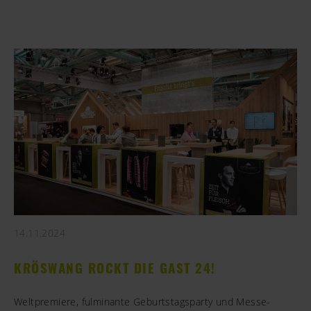
14.11.2024
KRÖSWANG ROCKT DIE GAST 24!
Weltpremiere, fulminante Geburtstagsparty und Messe-