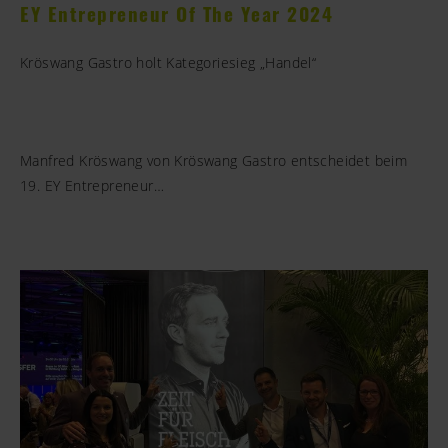
EY Entrepreneur Of The Year 2024
Kröswang Gastro holt Kategoriesieg „Handel“
Manfred Kröswang von Kröswang Gastro entscheidet beim
19. EY Entrepreneur…