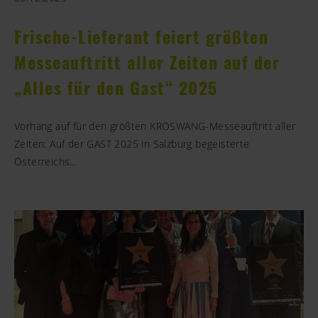
Frische-Lieferant feiert größten
Messeauftritt aller Zeiten auf der
„Alles für den Gast“ 2025
Vorhang auf für den größten KRÖSWANG-Messeauftritt aller
Zeiten: Auf der GAST 2025 in Salzburg begeisterte
Österreichs…