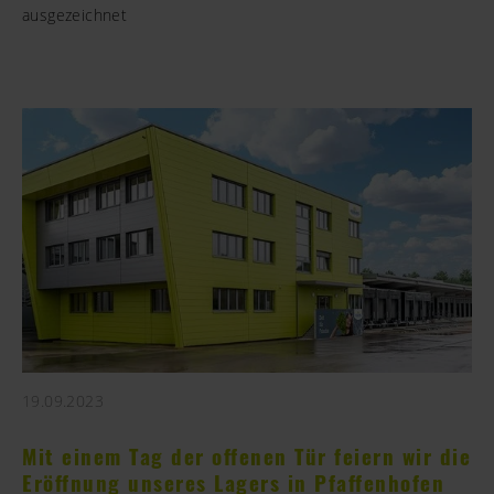
ausgezeichnet
19.09.2023
Mit einem Tag der offenen Tür feiern wir die
Eröffnung unseres Lagers in Pfaffenhofen