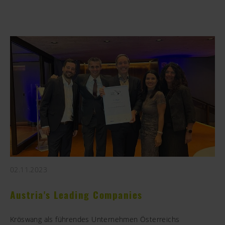
02.11.2023
Austria's Leading Companies
Kröswang als führendes Unternehmen Österreichs