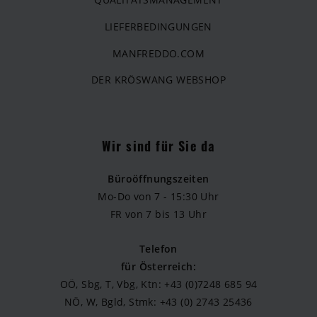
LIEFERBEDINGUNGEN
MANFREDDO.COM
DER KRÖSWANG WEBSHOP
Wir sind für Sie da
Büroöffnungszeiten
Mo-Do von 7 - 15:30 Uhr
FR von 7 bis 13 Uhr
Telefon
für Österreich:
OÖ, Sbg, T, Vbg, Ktn: +43 (0)7248 685 94
NÖ, W, Bgld, Stmk: +43 (0) 2743 25436