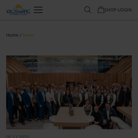
SHOP-LOGIN
Menü
Home
News
05.12.2025